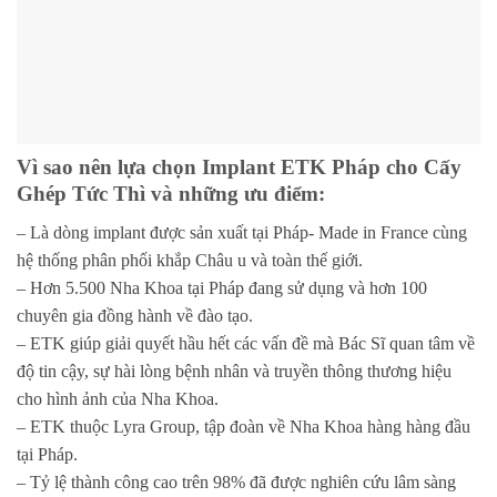
Vì sao nên lựa chọn Implant ETK Pháp cho
Cấy
Ghép Tức Thì
và những ưu điểm:
– Là dòng implant được sản xuất tại Pháp- Made in France cùng
hệ thống phân phối khắp Châu u và toàn thế giới.
– Hơn 5.500 Nha Khoa tại Pháp đang sử dụng và hơn 100
chuyên gia đồng hành về đào tạo.
– ETK giúp giải quyết hầu hết các vấn đề mà Bác Sĩ quan tâm về
độ tin cậy, sự hài lòng bệnh nhân và truyền thông thương hiệu
cho hình ảnh của Nha Khoa.
– ETK thuộc Lyra Group, tập đoàn về Nha Khoa hàng hàng đầu
tại Pháp.
– Tỷ lệ thành công cao trên 98% đã được nghiên cứu lâm sàng