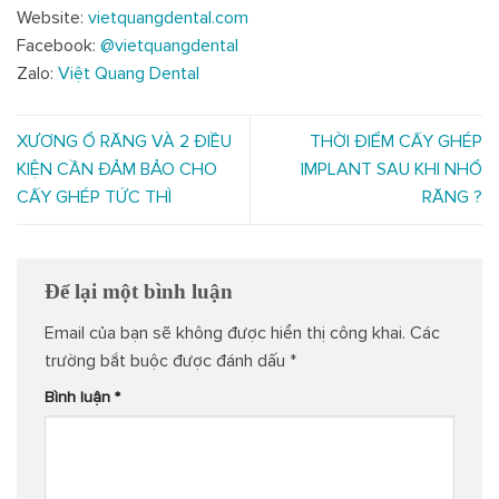
Website:
vietquangdental.com
Facebook:
@vietquangdental
Zalo:
Việt Quang Dental
XƯƠNG Ổ RĂNG VÀ 2 ĐIỀU
THỜI ĐIỂM CẤY GHÉP
KIỆN CẦN ĐẢM BẢO CHO
IMPLANT SAU KHI NHỔ
CẤY GHÉP TỨC THÌ
RĂNG ?
Để lại một bình luận
Email của bạn sẽ không được hiển thị công khai.
Các
trường bắt buộc được đánh dấu
*
Bình luận
*