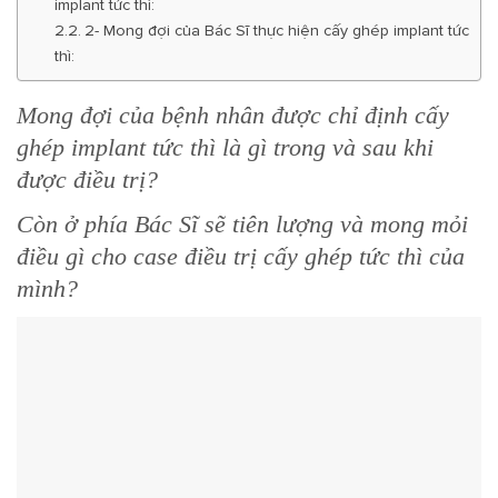
implant tức thì:
2- Mong đợi của Bác Sĩ thực hiện cấy ghép implant tức
thì:
Mong đợi của bệnh nhân được chỉ định cấy
ghép implant tức thì là gì trong và sau khi
được điều trị?
Còn ở phía
Bác Sĩ sẽ tiên lượng và mong mỏi
điều gì cho case điều trị cấy ghép tức thì của
mình?