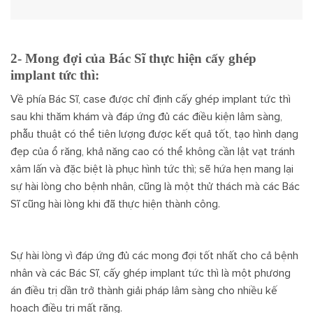
2- Mong đợi của Bác Sĩ thực hiện cấy ghép
implant tức thì:
V
ề phía Bác Sĩ,
case được chỉ định cấy ghép implant tức thì
sau khi thăm khám và đáp ứng đủ các điều kiện lâm sàng,
phẫu thuật có thể tiên lượng được kết quả tốt, tạo hình dạng
đẹp của ổ răng, khả năng cao có thể không cần lật vạt tránh
xâm lấn và đặc biệt là phục hình tức thì; sẽ hứa hẹn mang lại
sự hài lòng cho bệnh nhân, cũng là một thử thách mà các Bác
Sĩ cũng hài lòng khi đã thực hiện thành công.
Sự hài lòng vì đáp ứng đủ các mong đợi tốt nhất cho cả bệnh
nhân và các Bác Sĩ, cấy ghép implant tức thì là một phương
án điều trị dần trở thành giải pháp lâm sàng cho nhiều kế
hoạch điều trị mất răng.