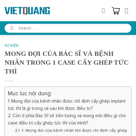
Skip
to
content
Search
for:
SỰ KIỆN
MONG ĐỢI CỦA BÁC SĨ VÀ BỆNH
NHÂN TRONG 1 CASE CẤY GHÉP TỨC
THÌ
Mục lục nội dung:
Mong đợi của bệnh nhân được chỉ định cấy ghép implant
tức thì là gì trong và sau khi được điều trị?
Còn ở phía Bác Sĩ sẽ tiên lượng và mong mỏi điều gì cho
case điều trị cấy ghép tức thì của mình?
1- Mong đợi của bệnh nhân khi được chỉ định cấy ghép