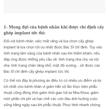
1- Mong đợi của bệnh nhân khi được chỉ định cấy
ghép implant tức thì:
Đối với bệnh nhân, việc mất răng và lựa chọn cấy ghép
implant là lựa chọn tối ưu nhất được Bác Sĩ chỉ định. Tùy vào
tình trạng lâm sàng của bệnh nhân sau khi thăm khám, nếu
đáp ứng được những yêu cầu về: tình trạng nha chu và nội
nha, tình trạng chân răng nhổ, mật độ xương… sẽ được các
Bác Sĩ chỉ định cấy ghép implant tức thì.
Có thể nói đây là phương án điều trị có nhiều ưu điểm và lợi
ích nhất cho bệnh nhân vì giảm hẳn số lần thực hiện phẫu
thuật cũng đồng thời giảm thời gian tới lui Nha Khoa, giảm
một phần chi phí và hạn chế các cơn đau ảnh hưởng cuộc
sống hằng ngày sau khi phẫu thuật. Phục hình nhanh chóng