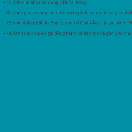
– >5.500 nha khoa sử dụng ETK tại Pháp
– 30 quốc gia và vùng lãnh thổ phân phối trên toàn cầu, xuất
– 27 nhà phân phối, 4 công ty con tại Châu Âu: Hà Lan, Anh, T
– >100 nha sĩ chuyên gia đồng hành về đào tạo và gần 600 nhân