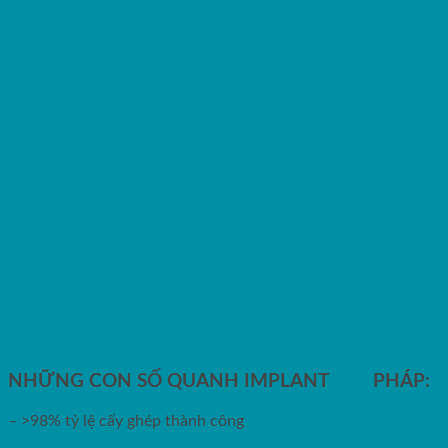
NHỮNG CON SỐ QUANH IMPLANT
ETK
PHÁP:
– >98% tỷ lệ cấy ghép thành công