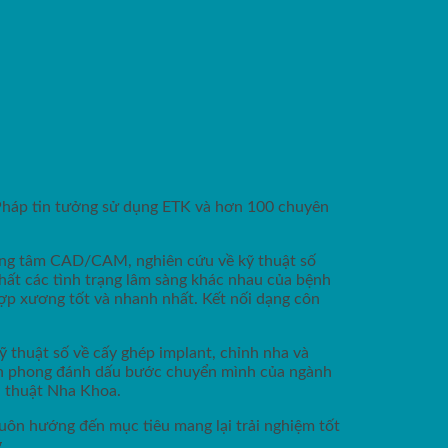
 Pháp tin tưởng sử dụng ETK và hơn 100 chuyên
trung tâm CAD/CAM, nghiên cứu về kỹ thuật số
hất các tình trạng lâm sàng khác nhau của bệnh
 hợp xương tốt và nhanh nhất. Kết nối dạng côn
 thuật số về cấy ghép implant, chỉnh nha và
ên phong đánh dấu bước chuyển mình của ngành
u thuật Nha Khoa.
Luôn hướng đến mục tiêu mang lại trải nghiệm tốt
g…