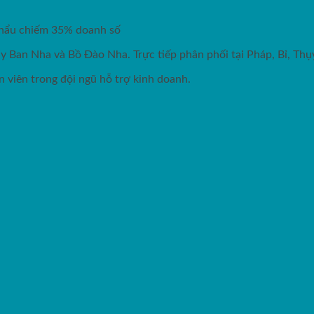
 khẩu chiếm 35% doanh số
ây Ban Nha và Bồ Đào Nha. Trực tiếp phân phối tại Pháp, Bỉ, Th
 viên trong đội ngũ hỗ trợ kinh doanh.