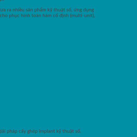
đưa ra nhiều sản phẩm kỹ thuật số, ứng dụng
 cho phục hình toàn hàm cố định (multi-unit),
iải pháp cấy ghép implant kỹ thuật số.