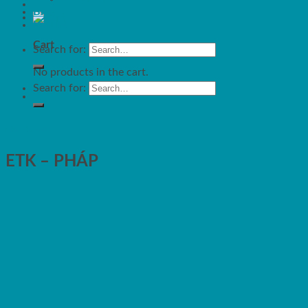
Blog
Liên hệ
Cart
Search for:
No products in the cart.
Search for:
Nhà sản xuất
ETK – PHÁP